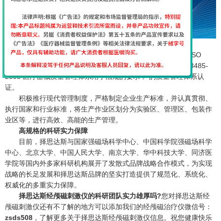
高标准的生产管理体系
择思达斯经颅磁刺激仪顺利通过了《 GB/T 19001-2008/ISO
9001-2008质量管理体系要求 》及《 YY/T 0287-2003/ISO 13485-
2003 医疗器械质量管理体系用于法规的要求 》的质量管理体系认
证。
积极推行现代管理制度，严格制定企业生产标准，并认真贯彻、
执行国家和行业标准，将生产作业区划分为实验区、管理区、包装作
业区等，进行高效、高能的生产管理。
高规格的科研实力保障
目前，择思达斯与国家强磁场科学中心、中国科学院强磁场科学
中心、北京大学、中国人民大学、南京大学、华中科技大学、同济医
学院等国内外多家科研机构展开了发散式品牌战略合作模式，为实现
战略的长足发展和择思达斯品牌的坚实打造提供了规范化、系统化、
权威化的多重实力保障。
择思达斯经颅磁刺激仪的科研团队实力雄厚吗?
您对择思达斯经
颅磁刺激仪还有不了解的地方可以添加我们的经颅磁治疗仪微信号：
zsds508
，了解更多关于择思达斯经颅磁刺激仪信息。祝您健康快乐