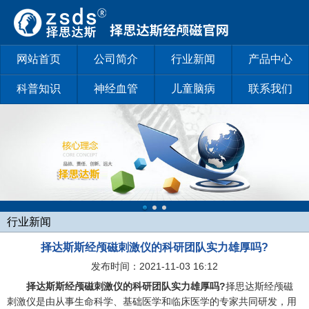
网站首页
公司简介
行业新闻
产品中心
科普知识
神经血管
儿童脑病
联系我们
行业新闻
择达斯斯经颅磁刺激仪的科研团队实力雄厚吗?
发布时间：2021-11-03 16:12
择达斯
斯
经颅磁刺激仪的科研团队实力雄厚吗?
择思达斯经颅磁
刺激仪是由从事生命科学、基础医学和临床医学的专家共同研发，用